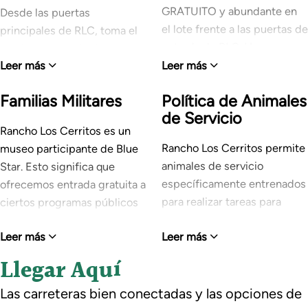
GRATUITO y abundante en
Desde las puertas
el lote frente a las puertas de
principales de RLC, toma el
entrada de RLC. Hay
camino peatonal mientras se
estacionamiento limitado,
Leer más
Leer más
curva a la izquierda.
incluyendo espacios
Debido a las regulaciones de
Familias Militares
Política de Animales
accesibles, cerca del Centro
Covid-19, todos los invitados
de Servicio
de Visitantes.
Rancho Los Cerritos es un
deben proporcionar
Rancho Los Cerritos permite
museo participante de Blue
información de contacto
animales de servicio
Star. Esto significa que
cuando se registren. Esto es
específicamente entrenados
ofrecemos entrada gratuita a
para fines de rastreo de
para realizar tareas para
ciertos programas públicos
contactos. Recibirás un
personas con
para aquellos que
correo electrónico de
Leer más
Leer más
discapacidades. Los
actualmente sirven en las
Rancho Los Cerritos con una
animales de terapia no se
Fuerzas Militares de los
encuesta post-visita y la
Llegar Aquí
consideran animales de
Estados Unidos—Ejército,
opción de optar por recibir
servicio bajo la ADAAA 2008.
Marina, Fuerza Aérea,
el boletín bimensual de
Las carreteras bien conectadas y las opciones de