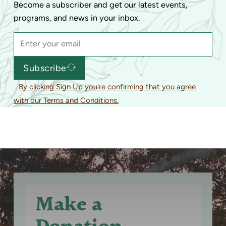
Become a subscriber and get our latest events,
programs, and news in your inbox.
Subscribe
By clicking Sign Up you're confirming that you agree
with our Terms and Conditions.
Make a