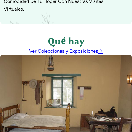
Comodidad De Tu Hogar Con Nuestras Visitas
Virtuales.
Qué hay
Ver Colecciones y Exposiciones