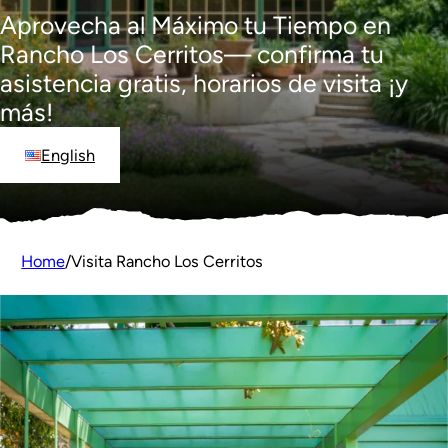
Aprovecha al Máximo tu Tiempo en
Rancho Los Cerritos— confirma tu
asistencia gratis, horarios de visita ¡y
más!
English
Home
/
Visita Rancho Los Cerritos