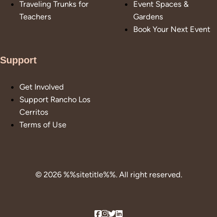
Traveling Trunks for
Event Spaces &
Teachers
Gardens
Book Your Next Event
Support
Get Involved
Support Rancho Los
Cerritos
Terms of Use
© 2026 %%sitetitle%%. All right reserved.