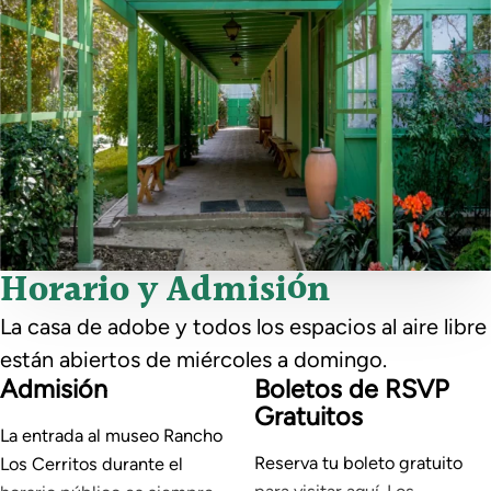
Horario y Admisión
La casa de adobe y todos los espacios al aire libre
están abiertos de miércoles a domingo.
Admisión
Boletos de RSVP
Gratuitos
La entrada al museo Rancho
Reserva tu boleto gratuito
Los Cerritos durante el